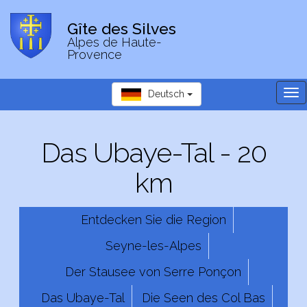
Gîte des Silves
Alpes de Haute-
Provence
Tog
Deutsch
nav
Das Ubaye-Tal - 20
km
Entdecken Sie die Region
Seyne-les-Alpes
Der Stausee von Serre Ponçon
Das Ubaye-Tal
Die Seen des Col Bas