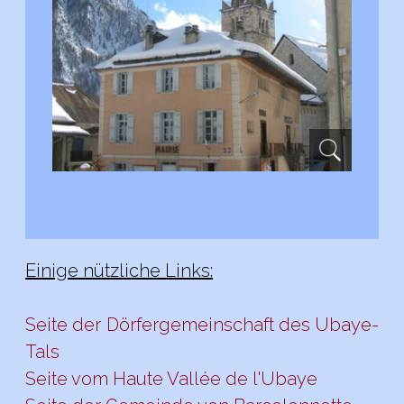
Einige nützliche Links:
Seite der Dörfergemeinschaft des Ubaye-
Tals
Seite vom Haute Vallée de l'Ubaye