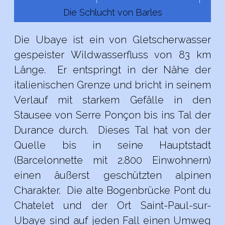
Die Schlucht von Barles
Die Ubaye ist ein von Gletscherwasser
gespeister Wildwasserfluss von 83 km
Länge. Er entspringt in der Nähe der
italienischen Grenze und bricht in seinem
Verlauf mit starkem Gefälle in den
Stausee von Serre Ponçon bis ins Tal der
Durance durch. Dieses Tal hat von der
Quelle bis in seine Hauptstadt
(Barcelonnette mit 2.800 Einwohnern)
einen äußerst geschützten alpinen
Charakter. Die alte Bogenbrücke Pont du
Chatelet und der Ort Saint-Paul-sur-
Ubaye sind auf jeden Fall einen Umweg