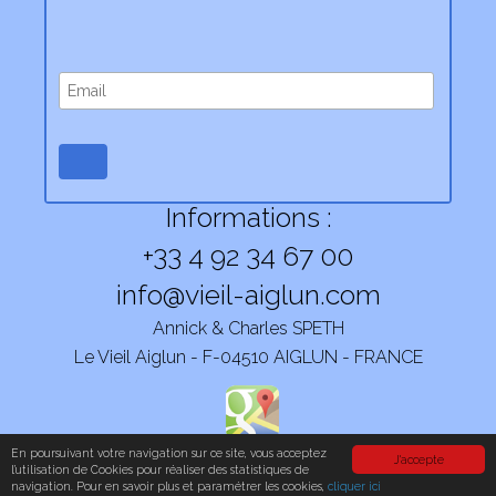
Informations :
+33 4 92 34 67 00
info@vieil-aiglun.com
Annick & Charles SPETH
Le Vieil Aiglun - F-04510 AIGLUN - FRANCE
En poursuivant votre navigation sur ce site, vous acceptez
J'accepte
© 2026 - France Création -
Mentions légales
l’utilisation de Cookies pour réaliser des statistiques de
navigation. Pour en savoir plus et paramétrer les cookies,
cliquer ici