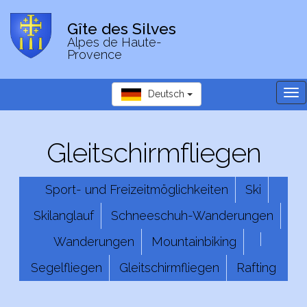
Gîte des Silves
Alpes de Haute-
Provence
Tog
Deutsch
nav
Gleitschirmfliegen
Sport- und Freizeitmöglichkeiten
Ski
Skilanglauf
Schneeschuh-Wanderungen
Wanderungen
Mountainbiking
Segelfliegen
Gleitschirmfliegen
Rafting