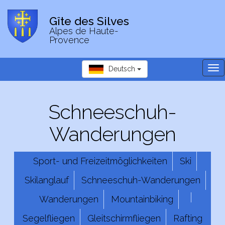
Gîte des Silves
Alpes de Haute-
Provence
Tog
Deutsch
nav
Schneeschuh-
Wanderungen
Sport- und Freizeitmöglichkeiten
Ski
Skilanglauf
Schneeschuh-Wanderungen
Wanderungen
Mountainbiking
Segelfliegen
Gleitschirmfliegen
Rafting