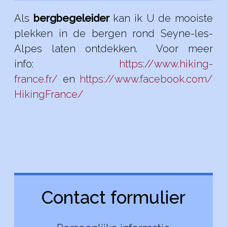
Als
bergbegeleider
kan ik U de mooiste
plekken in de bergen rond Seyne-les-
Alpes laten ontdekken. Voor meer
info:
https://www.hiking-
france.fr/
en
https://www.facebook.com/
HikingFrance/
Contact formulier