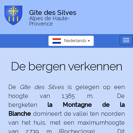
Gîte des Silves
Alpes de Haute-
Provence
Tog
Nederlands
nav
De bergen verkennen
De
Gîte des Silves
is gelegen op een
hoogte van 1.385 m. De
bergketen
la Montagne de la
Blanche
domineert de vallei ten noorden
van het huis, met een maximumhoogte
van 2.739 m (Rocheclose) . Dit