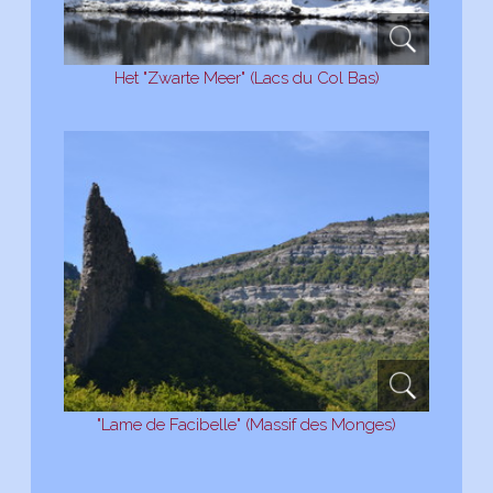
Het "Zwarte Meer" (Lacs du Col Bas)
"Lame de Facibelle" (Massif des Monges)