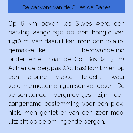
De canyons van de Clues de Barles
Op 6 km boven les Silves werd een
parking aangelegd op een hoogte van
1.910 m. Van daaruit kan men een relatief
gemakkelijke bergwandeling
ondernemen naar de Col Bas (2.113 m).
Achter de bergpas (Col Bas) komt men op
een alpijne vlakte terecht, waar
vele marmotten en gemsen vertoeven. De
verschillende bergmeertjes zijn een
aangename bestemming voor een pick-
nick, men geniet er van een zeer mooi
uitzicht op de omringende bergen.