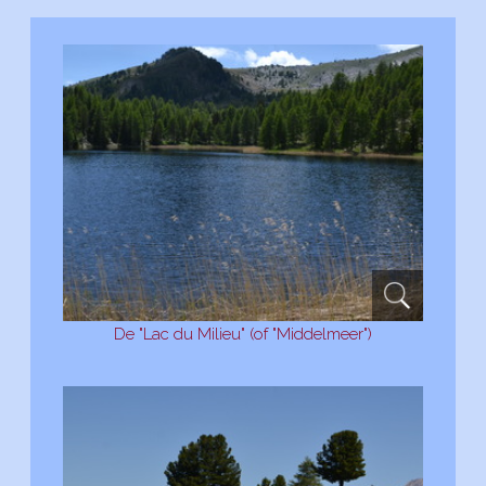
De "Lac du Milieu" (of "Middelmeer")