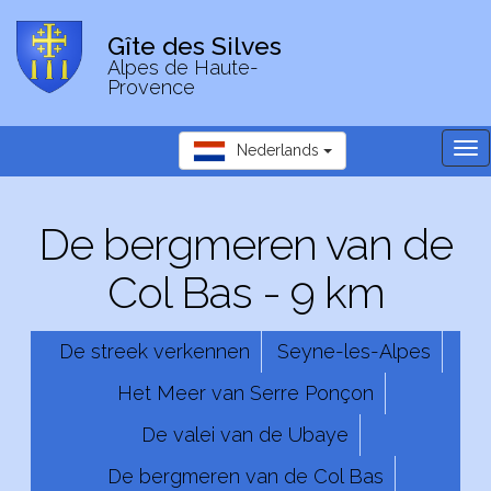
Gîte des Silves
Alpes de Haute-
Provence
Tog
Nederlands
nav
De bergmeren van de
Col Bas - 9 km
De streek verkennen
Seyne-les-Alpes
Het Meer van Serre Ponçon
De valei van de Ubaye
De bergmeren van de Col Bas