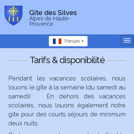
Gîte des Silves
Alpes de Haute-
Provence
Tog
Français
nav
Tarifs & disponibilité
Pendant les vacances scolaires, nous
louons le gîte à la semaine (du samedi au
samedi) . En dehors des vacances
scolaires, nous louons également notre
gîte pour des courts séjours de minimum
deux nuits.