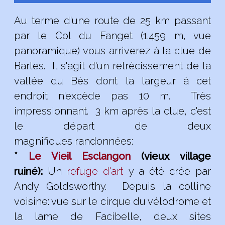
Au terme d'une route de 25 km passant
par le Col du Fanget (1.459 m, vue
panoramique) vous arriverez à la clue de
Barles. Il s'agit d'un retrécissement de la
vallée du Bès dont la largeur à cet
endroit n'excède pas 10 m. Très
impressionnant. 3 km après la clue, c'est
le départ de deux
magnifiques randonnées:
*
Le Vieil Esclangon
(vieux village
ruiné):
Un
refuge d'art
y a été crée par
Andy Goldsworthy. Depuis la colline
voisine: vue sur le cirque du vélodrome et
la lame de Facibelle, deux sites