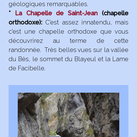
géologiques remarquables.
*
La Chapelle de Saint-Jean
(chapelle
orthodoxe):
C'est assez innatendu, mais
c'est une chapelle orthodoxe que vous
découvrirez au terme de cette
randonnée. Très belles vues sur la vallée
du Bès, le sommet du Blayeul et la Lame
de Facibelle.