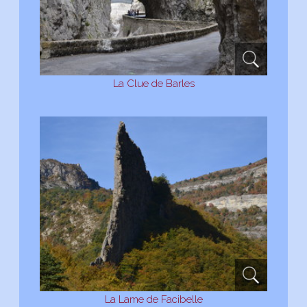
La Clue de Barles
La Lame de Facibelle