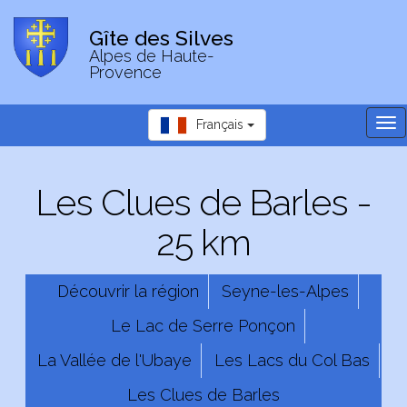
Gîte des Silves
Alpes de Haute-
Provence
Tog
Français
nav
Les Clues de Barles -
25 km
Découvrir la région
Seyne-les-Alpes
Le Lac de Serre Ponçon
La Vallée de l'Ubaye
Les Lacs du Col Bas
Les Clues de Barles